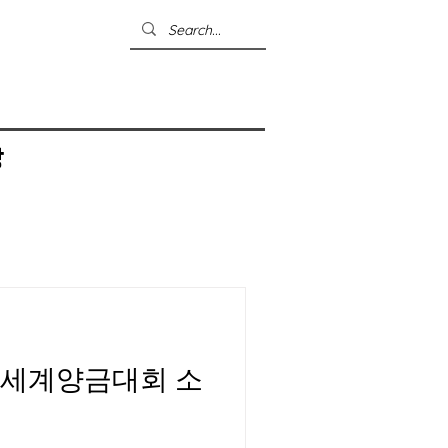
상
회 세계양금대회 소