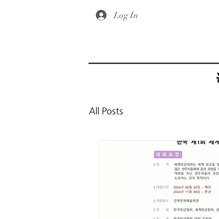
Log In
All Posts