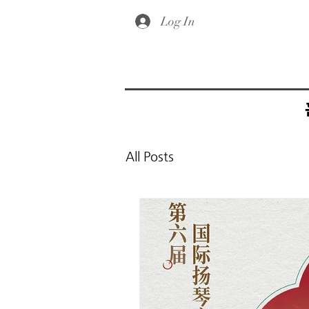
Log In
All Posts