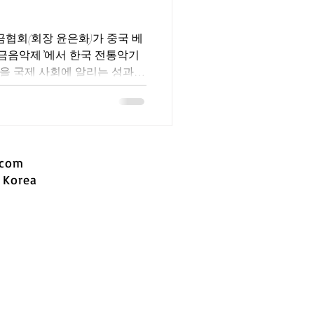
협회(회장 윤은화)가 중국 베
양금음악제’에서 한국 전통악기
을 국제 사회에 알리는 성과를
계된 ‘2025 베이징 세계양금
.com
 Korea