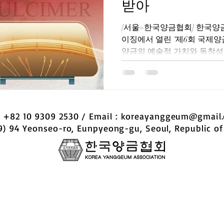
받아
[서울=한국양금협회] 한국양금
이징에서 열린 ‘제6회 국제
양금의 예술적 가치와 독창성
거두었다. 특히 이번 행사와 연
대회’에서는...
 : +82 10 9309 2530 / Email :
koreayanggeum@gmail
9) 94 Yeonseo-ro, Eunpyeong-gu, Seoul, Republic of