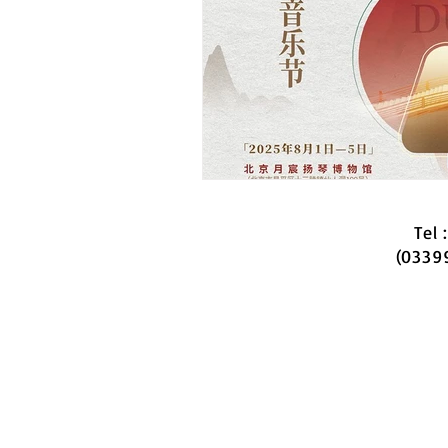
Tel
(0339