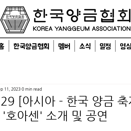
홈
한국양금협회
멤버
소식
일정
영
p 11, 2023
0 min read
8.29 [아시아 - 한국 양금 축
 '호아센' 소개 및 공연