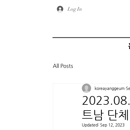
Log In
All Posts
koreayanggeum
Se
2023.0
트남 단체
Updated:
Sep 12, 2023