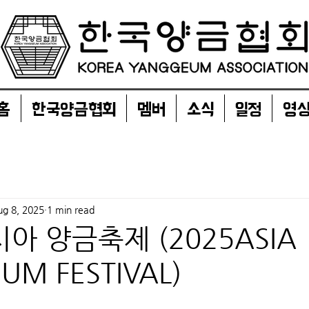
홈
한국양금협회
멤버
소식
일정
영
ug 8, 2025
1 min read
시아 양금축제 (2025ASIA
UM FESTIVAL)