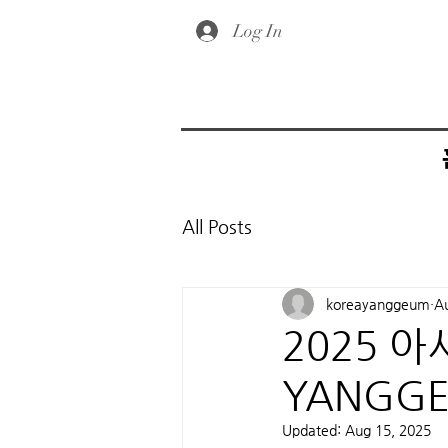
Log In
All Posts
koreayanggeum
A
2025 아
YANGGE
Updated:
Aug 15, 2025