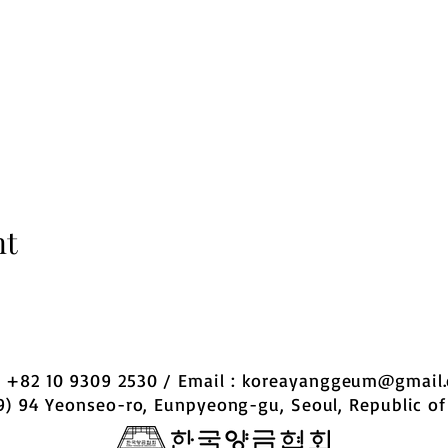
nt
 : +82 10 9309 2530 / Email :
koreayanggeum@gmail
9) 94 Yeonseo-ro, Eunpyeong-gu, Seoul, Republic of