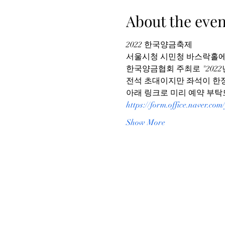
About the even
2022 한국양금축제
서울시청 시민청 바스락홀에
한국양금협회 주최로 "202
전석 초대이지만 좌석이 한
아래 링크로 미리 예약 부탁
https://form.office.naver.co
Show More