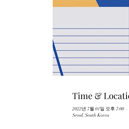
Time & Locati
2022년 7월 01일 오후 7:00 –
Seoul, South Korea