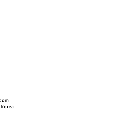
.com
 Korea