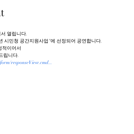
t
서 열립니다.
2년 시민청 공간지원사업"에 선정되어 공연합니다.
정적이어서
드립니다.
m/form/responseView.cmd...