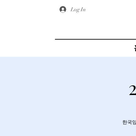
Log In
한국양