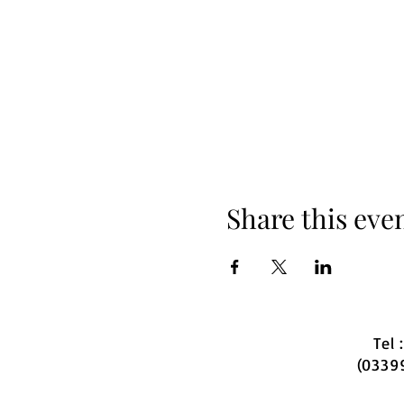
Share this eve
Tel
(0339