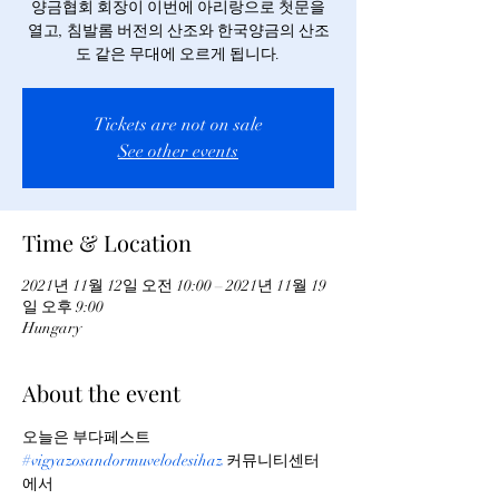
양금협회 회장이 이번에 아리랑으로 첫문을
열고, 침발롬 버전의 산조와 한국양금의 산조
도 같은 무대에 오르게 됩니다.
Tickets are not on sale
See other events
Time & Location
2021년 11월 12일 오전 10:00 – 2021년 11월 19
일 오후 9:00
Hungary
About the event
오늘은 부다페스트 
#vigyazosandormuvelodesihaz
 커뮤니티센터
에서