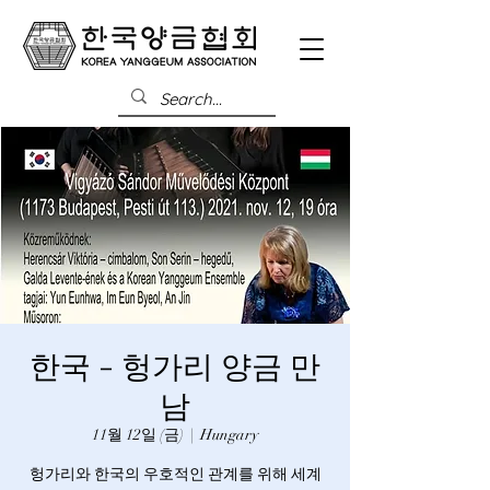
한국 - 헝가리 양금 만
남
11월 12일 (금)
  |  
Hungary
헝가리와 한국의 우호적인 관계를 위해 세계